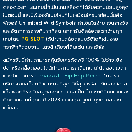
ตลอดเวลา และเกมนี้ก็เป็นเกมสล็อตที่ได้รับความนิยมสูงสุด
ในตอนนี้ และมีฟีเจอร์แบบใหม่ที่ไม่เหมือนใครมาก่อนนั่นคือ
ฟีเจอร์ Unlimited Wild Symbols ทำเงินได้ง่าย เงินรางวัล
และอัตราการจ่ายที่มากที่สุด เราการันตีสล็อตแตกง่ายทุก
เกมโดย
PG SLOT
ได้นำเกมสล็อตแบบวิดีโอที่เล่นง่าย
กราฟิกที่สวยงาม แสงสี เสียงที่ตื่นเต้น และเร้าใจ
สมัครวันนี้ท่านสามารถลุ้นรับเครดิตฟรี 100% ไม่ว่าจะยิง
ปลาหรือสล็อตออนไลน์ท่านสามารถเลือกเล่นได้ตลอดเวลา
และท่านสามารถ
ทดลองเล่น Hip Hop Panda
โดยเรา
บริการเกมสล็อตที่แตกง่ายที่สุด ดีที่สุด พร้อมเงินรางวัลและ
แจ็คพอตที่รอลุ้นอยู่ตลอดเวลา เราเป็นเว็บไซต์ที่มีคนเล่นและ
ติดตามมากที่สุดในปี 2023 เอาใจคุณลูกค้าทุกท่านอย่าง
แน่นอน