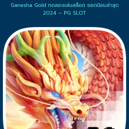
Ganesha Gold ทดลองเล่นสล็อต ยอดนิยมล่าสุด
2024 – PG SLOT