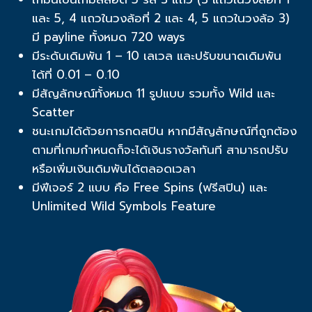
และ 5, 4 แถวในวงล้อที่ 2 และ 4, 5 แถวในวงล้อ 3)
มี payline ทั้งหมด 720 ways
มีระดับเดิมพัน 1 – 10 เลเวล และปรับขนาดเดิมพัน
ได้ที่ 0.01 – 0.10
มีสัญลักษณ์ทั้งหมด 11 รูปแบบ รวมทั้ง Wild และ
Scatter
ชนะเกมได้ด้วยการกดสปิน หากมีสัญลักษณ์ที่ถูกต้อง
ตามที่เกมกำหนดก็จะได้เงินรางวัลทันที สามารถปรับ
หรือเพิ่มเงินเดิมพันได้ตลอดเวลา
มีฟีเจอร์ 2 แบบ คือ Free Spins (ฟรีสปิน) และ
Unlimited Wild Symbols Feature