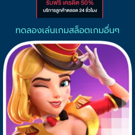
ทดลองเล่นเกมสล็อตเกมอื่นๆ