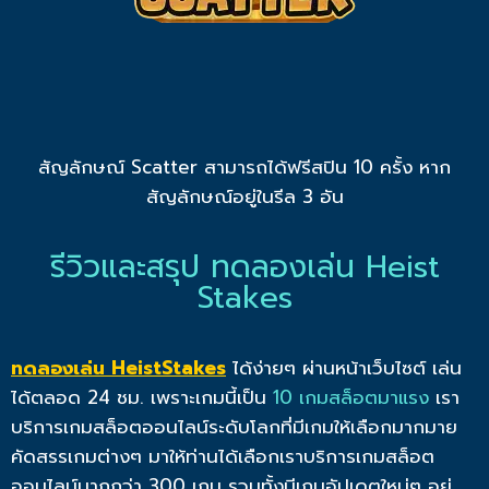
สัญลักษณ์ Scatter สามารถได้ฟรีสปิน 10 ครั้ง หาก
สัญลักษณ์อยู่ในรีล 3 อัน
รีวิวและสรุป ทดลองเล่น Heist
Stakes
ทดลองเล่น HeistStakes
ได้ง่ายๆ ผ่านหน้าเว็บไซต์ เล่น
ได้ตลอด 24 ชม. เพราะเกมนี้เป็น
10 เกมสล็อตมาแรง
เรา
บริการเกมสล็อตออนไลน์ระดับโลกที่มีเกมให้เลือกมากมาย
คัดสรรเกมต่างๆ มาให้ท่านได้เลือกเราบริการเกมสล็อต
ออนไลน์มากกว่า 300 เกม รวมทั้งมีเกมอัปเดตใหม่ๆ อยู่