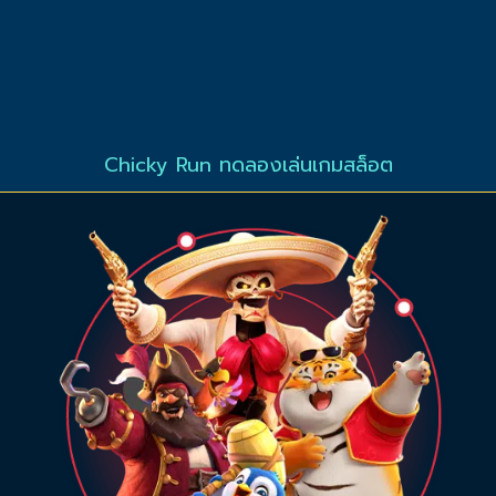
Chicky Run ทดลองเล่นเกมสล็อต