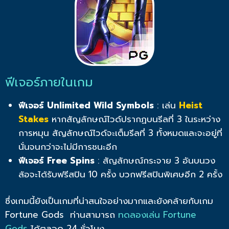
ฟีเจอร์ภายในเกม
ฟีเจอร์ Unlimited Wild Symbols
: เล่น
Heist
Stakes
หากสัญลักษณ์ไวด์ปรากฏบนรีลที่ 3 ในระหว่าง
การหมุน สัญลักษณ์ไวด์จะเต็มรีลที่ 3 ทั้งหมดและจะอยู่ที่
นั่นจนกว่าจะไม่มีการชนะอีก
ฟีเจอร์ Free Spins
: สัญลักษณ์กระจาย 3 อันบนวง
ล้อจะได้รับฟรีสปิน 10 ครั้ง บวกฟรีสปินพิเศษอีก 2 ครั้ง
ซึ่งเกมนี้ยังเป็นเกมที่น่าสนใจอย่างมากและยังคล้ายกับเกม
Fortune Gods ท่านสามารถ
ทดลองเล่น Fortune
Gods
ได้ตลอด 24 ชั่วโมง