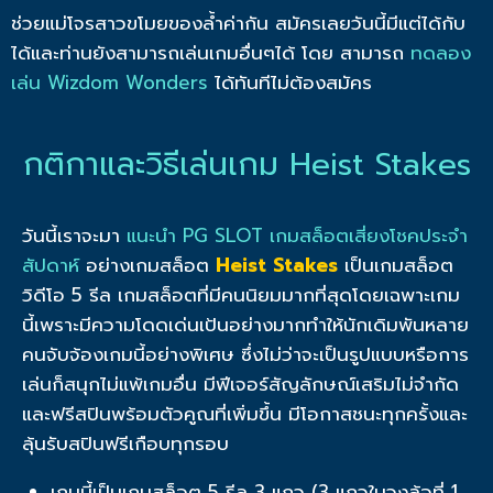
ช่วยแม่โจรสาวขโมยของล้ำค่ากัน สมัครเลยวันนี้มีแต่ได้กับ
ได้และท่านยังสามารถเล่นเกมอื่นๆได้ โดย สามารถ
ทดลอง
เล่น Wizdom Wonders
ได้ทันทีไม่ต้องสมัคร
กติกาและวิธีเล่นเกม Heist Stakes
วันนี้เราจะมา
แนะนำ PG SLOT เกมสล็อตเสี่ยงโชคประจำ
สัปดาห์
อย่างเกมสล็อต
Heist Stakes
เป็นเกมสล็อต
วิดีโอ 5 รีล เกมสล็อตที่มีคนนิยมมากที่สุดโดยเฉพาะเกม
นี้เพราะมีความโดดเด่นเป้นอย่างมากทำให้นักเดิมพันหลาย
คนจับจ้องเกมนี้อย่างพิเศษ ซึ่งไม่ว่าจะเป็นรูปแบบหรือการ
เล่นก็สนุกไม่แพ้เกมอื่น มีฟีเจอร์สัญลักษณ์เสริมไม่จำกัด
และฟรีสปินพร้อมตัวคูณที่เพิ่มขึ้น มีโอกาสชนะทุกครั้งและ
ลุ้นรับสปินฟรีเกือบทุกรอบ
เกมนี้เป็นเกมสล็อต 5 รีล 3 แถว (3 แถวในวงล้อที่ 1