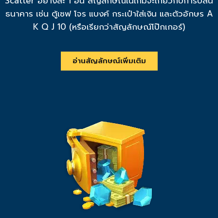
Scatter อย่างละ 1 อัน สัญลักษณ์ในเกมจะเกี่ยวกับการปล้น
ธนาคาร เช่น ตู้เซฟ โจร แบงค์ กระเป๋าใส่เงิน และตัวอักษร A
K Q J 10 (หรือเรียกว่าสัญลักษณ์โป๊กเกอร์)
อ่านสัญลักษณ์เพิ่มเติม