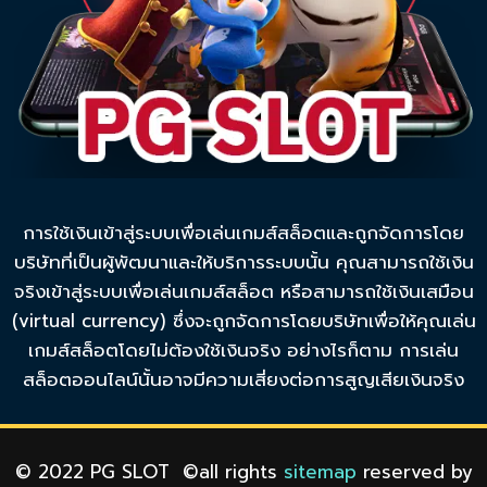
การใช้เงินเข้าสู่ระบบเพื่อเล่นเกมส์สล็อตและถูกจัดการโดย
บริษัทที่เป็นผู้พัฒนาและให้บริการระบบนั้น คุณสามารถใช้เงิน
จริงเข้าสู่ระบบเพื่อเล่นเกมส์สล็อต หรือสามารถใช้เงินเสมือน
(virtual currency) ซึ่งจะถูกจัดการโดยบริษัทเพื่อให้คุณเล่น
เกมส์สล็อตโดยไม่ต้องใช้เงินจริง อย่างไรก็ตาม การเล่น
สล็อตออนไลน์นั้นอาจมีความเสี่ยงต่อการสูญเสียเงินจริง
© 2022 PG SLOT ©all rights
sitemap
reserved by