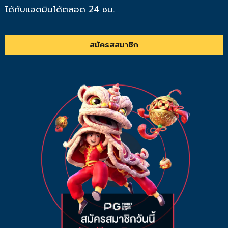
ได้กับแอดมินได้ตลอด 24 ชม.
สมัครสสมาชิก