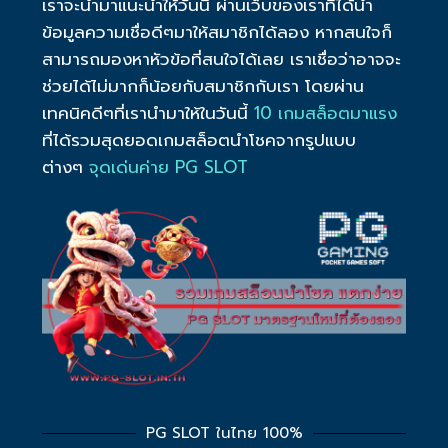
เราจะนำมาแนะนำให้วันนี้ ผ่านเว็บของเราที่ได้นำ
ข้อมูลความเชื่อดีๆมาให้สมาชิกได้ลอง หากสนใจก็
สามารถมองหาหัวข้อที่สนใจได้เลย เราเชื่อว่าอาจจะ
ช่วยได้ไม่มากก็น้อยกับสมาชิกกับเรา โดยผ่าน
เทคนิคดีๆที่เรานำมาให้ในวันนี้
10 เกมสล็อตมาแรง
ที่ได้รวมสุดยอดเกมสล็อตนำโชคจากรูปแบบ
ต่างๆ
จุดเด่นค่าย PG SLOT
PG SLOT ในไทย 100%