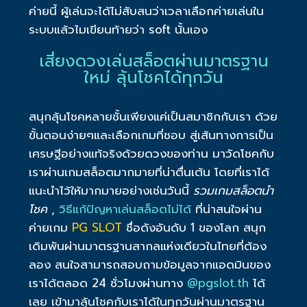
ค่ายนี้ ผู้เล่นจะได้ไม่สับสนว่าเวลาเลือกค่ายเล่นใน
ระบบแล้วไมเขียนท้ายว่า soft นั้นเอง
เสี่ยงดวงเล่นสล็อตผ่านมาตรฐาน
ใหม่ ลุ้นโชคได้ทุกวัน
สนุกลุ้นโชคหลายชั้นเพียงแค่เป็นสมาชิกกับเรา ด้วย
ขั้นตอนง่ายๆและเลือกเกมที่ชอบ สู่เส้นทางการเป็น
เศรษฐีอย่างแท้จริงด้วยดวงของท่าน มาวัดโชคกับ
เราผ่านเกมสล็อตมากมายที่น่าตื่นเต้น โดยที่เราได้
แนะนำไว้ให้มากมายอย่างเช่นวันนี้
รวมเกมสล็อตนำ
โชค
,
วิธีแก้ปัญหาเล่นสล็อตไม่ได้
ที่น่าสนใจผ่าน
ค่ายเกม
PG SLOT
ชื่อดังอันดับ 1 ของโลก สนุก
เดิมพันผ่านมาตรฐานสากลแห่งเดียวในไทยที่ต้อง
ลอง สนใจสามารถสอบถามข้อมูลจากแอดมินของ
เราได้ตลอด 24 ชั่วโมงผ่านทาง
@pgslot.th
ได้
เลย เข้ามาลุ้นโชคกับเราได้ในทุกวันผ่านมาตรฐาน