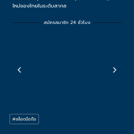
ใหม่ของไทยในระดับสากล
สมัครสมาชิก 24 ชั่วโมง
สมัคร PG SLOT
#
สล็อตมือถือ
สมัครสมาชิกฟรีเครดิต ระบบออโต้