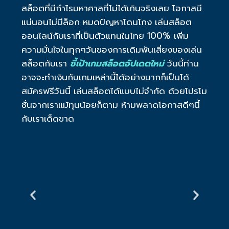
สล็อตที่มีกำไรมหาศาลที่ไม่ได้เกินจริงเลย โอกาสมี
แน่นอนไม่มีล็อก หมดปัญหาโดนโกง เล่นสล็อต
ออนไลน์กับเราที่เป็นตัวแทนในไทย 100% เพิ่ม
ความมั่นใจในทุกๆวันของการเดิมพันเสี่ยงของเล่น
สล็อตกับเรา
ชี้เป้าเกมสล็อตอัปเดตใหม่
วันนี้ท่าน
อาจจะทำเงินกับเกมเหล่านี้ได้อย่างมากก็เป็นได้
สมัครฟรีวันนี้ เล่นสล็อตได้แบบไม่จำกัด ด้วยโปรโม
ชั่นจากเราแม้ทุนน้อยก็ตาม ห้ามพลาดโอกาสดีๆนี้
กับเราเด็ดขาด