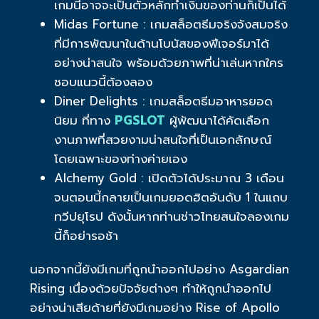
เกมนี้อาจจะเป็นตัวหลักทำเงินของท่านก็เป็นได้
Midas Fortune : เกมสล็อตธีมจริงจังสมจริง
ที่มีการพัฒนาในด้านโบนัสของฟีเจอร์มาได้
อย่างน่าสนใจ พร้อมด้วยภาพที่น่าเล่นหากใคร
ชอบแนวนี้ต้องลอง
Diner Delights : เกมสล็อตธีมอาหารยอด
นิยม ที่ทาง
PGSLOT
ผู้พัฒนาได้คัดเลือก
งานภาพที่สวยงามน่าสนใจที่เป็นเอกลักษณ์
โดยเฉพาะของท่างค่ายเอง
Alchemy Gold : เปิดตัวได้ประมาณ 3 เดือน
จนตอนนี้กลายเป็นเกมยอดฮิตอันดับ 1 ในแถบ
ทวีปยุโรป ดังนั้นหากท่านช่าวไทยสนใจลองเกม
นี้ก็อย่ารอช้า
นอกจากนี้ยังมีเกมที่ถูกนำออกไปอย่าง Asgardian
Rising เนื่องด้วยปัจจัยต่างๆ ทำให้ถูกนำออกไป
อย่างน่าเสียด้ายที่ยังมีเกมอย่าง Rise of Apollo