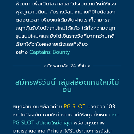
พัฒนา เพื่อเปิดโอกาสและโปรเมตเกมใหม่ให้แรง
ฟุงสู่ความนิยม กับรางวัลมากมายที่มีโบนัสแจก
ตลอดเวลา เพียงแค่เดิมพันผ่านเราก็สามารถ
สนุกลุ้นรับโบนัสเกมใหม่ได้แล้ว ได้ทั้งความสนุก
รูปแบบใหม่ๆและยังได้เงินรางวัลที่มากกว่าปกติ
เรียกได้ว่าโชคหลายเด้งเลยทีเดียว
อย่าง
Captains Bounty
สมัครสมาชิก 24 ชั่วโมง
สมัครฟรีวันนี้ เล่นสล็อตเกมใหม่ไม่
อั้น
สนุกผ่านเกมสล็อตค่าย
PG SLOT
มากกว่า 103
เกมในปัจจุบัน เกมใหม่ เกมเก่ามีให้สนุกทั้งหมด
เกม
PG SLOT อัปเดตใหม่ล่าสุด
พร้อมคุณภาพ
มาตรฐานสากล ที่ท่านจะได้รับประสบการณ์เล่น