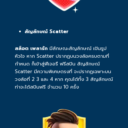
สัญลักษณ์ Scatter
สล็อต เพลารัก
มีลักษณะสัญลักษณ์ เป้นรูป
หัวใจ หาก Scatter ปรากฏบนวงล้อครบตามที่
กำหนด ก็เข้าสู่ฟีเจอรื ฟรีสปิน สัญลักษณ์
Scatter มีความพิเศษตรงที่ จะปรากฏเฉพาะบน
วงล้อที่ 2 3 และ 4 หาก คุณได้ทั้ง 3 สัญลักษณ์
ท่าจะได้สปินฟรี จำนวน 10 ครั้ง