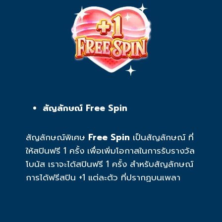
สัญลักษณ์ Free Spin
สัญลักษณ์พิเศษ
Free Spin
เป็นสัญลักษณ์ ที่
ให้สปินฟรี 1 ครั้ง เพื่อเพิ่มโอกาสในการรับรางวัล
โบนัส เราจะได้สปินฟรี 1 ครั้ง สำหรับสัญลักษณ์
การได้ฟรีสปิน +1 แต่ละตัว ที่ปรากฏบนเพลา