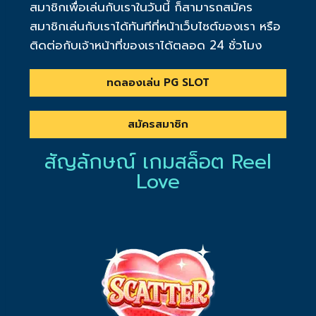
สมาชิกเพื่อเล่นกับเราในวันนี้ ก็สามารถสมัคร
สมาชิกเล่นกับเราได้ทันทีที่หน้าเว็บไซต์ของเรา หรือ
ติดต่อกับเจ้าหน้าที่ของเราได้ตลอด 24 ชั่วโมง
ทดลองเล่น PG SLOT
สมัครสมาชิก
สัญลักษณ์ เกมสล็อต Reel
Love