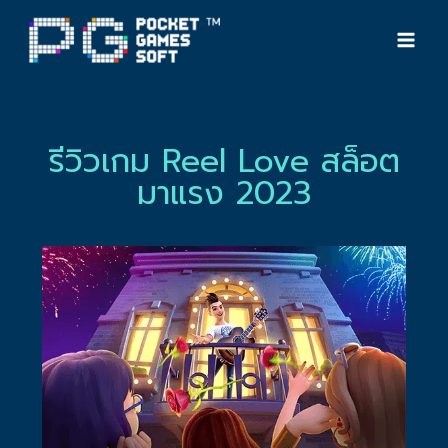
รีวิวเกม Reel Love สล็อต
มาแรง 2023