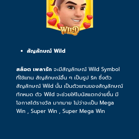
สัญลักษณ์ Wild
สล็อต เพลารัก
จะมีสัญลักษณ์ Wild Symbol
ที่ใช้แทน สัญลักษณ์อื่น ๆ เป็นรูป ริค ซึ่งตัว
สัญลักษณ์ Wild นั้น เป็นตัวแทนของสัญลักษณ์
ทักหมด ตัว Wild จะช่วยให้โบนัสแตกง่ายขึ้น มี
โอกาสได้รางวัล มากมาย ไม่ว่าจะเป็น Mega
Win , Super Win , Super Mega Win