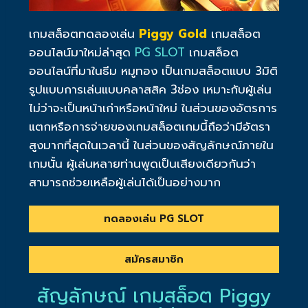
เกมสล็อตทดลองเล่น
Piggy Gold
เกมสล็อต
ออนไลน์มาใหม่ล่าสุด
PG SLOT
เกมสล็อต
ออนไลน์ที่มาในธีม หมูทอง เป็นเกมสล็อตแบบ 3มิติ
รูปแบบการเล่นแบบคลาสสิค 3ช่อง เหมาะกับผู้เล่น
ไม่ว่าจะเป็นหน้าเก่าหรือหน้าใหม่ ในส่วนของอัตรการ
แตกหรือการจ่ายของเกมสล็อตเกมนี้ถือว่ามีอัตรา
สูงมากที่สุดในเวลานี้ ในส่วนของสัญลักษณ์ภายใน
เกมนั้น ผู้เล่นหลายท่านพูดเป็นเสียงเดียวกันว่า
สามารถช่วยเหลือผู้เล่นได้เป็นอย่างมาก
ทดลองเล่น PG SLOT
สมัครสมาชิก
สัญลักษณ์ เกมสล็อต Piggy