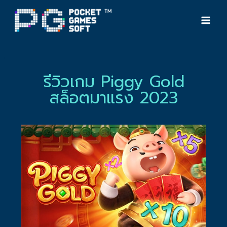
รีวิวเกม Piggy Gold
สล็อตมาแรง 2023