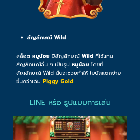
สัญลักษณ์ Wild
สล็อต
หมูน้อย
มีสัญลักษณ์
Wild
ที่ใช้แทน
สัญลักษณ์อื่น ๆ เป็นรูป
หมูน้อย
โดยที่
สัญลักษณ์ Wild นั้นจะช่วยทำให้ โบนัสแตกง่าย
ขึ้นกว่าเดิม
Piggy Gold
LINE หรือ รูปแบบการเล่น